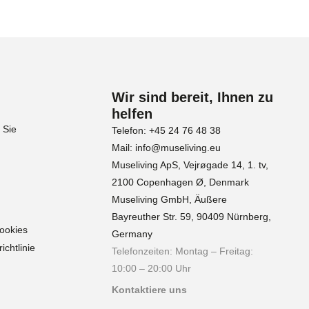
Wir sind bereit, Ihnen zu
helfen
 Sie
Telefon: +45 24 76 48 38
Mail: info@museliving.eu
Museliving ApS, Vejrøgade 14, 1. tv,
2100 Copenhagen Ø, Denmark
Museliving GmbH, Äußere
Bayreuther Str. 59, 90409 Nürnberg,
Cookies
Germany
chtlinie
Telefonzeiten: Montag – Freitag:
10:00 – 20:00 Uhr
Kontaktiere uns