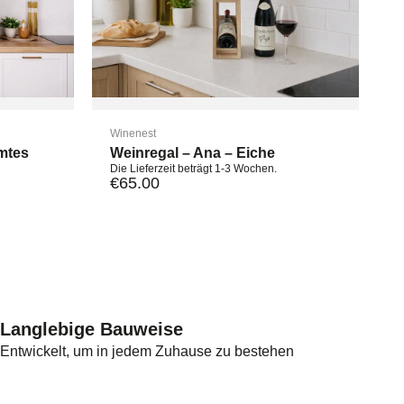
Winenest
mtes
Weinregal – Ana – Eiche
Die Lieferzeit beträgt 1-3 Wochen.
€
65.00
Langlebige Bauweise
Entwickelt, um in jedem Zuhause zu bestehen