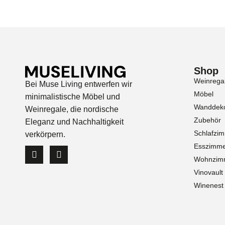
Shop
Weinrega
Bei Muse Living entwerfen wir
Möbel
minimalistische Möbel und
Wanddeko
Weinregale, die nordische
Zubehör
Eleganz und Nachhaltigkeit
Schlafzi
verkörpern.
Esszimm
Wohnzim
Vinovault
Winenest