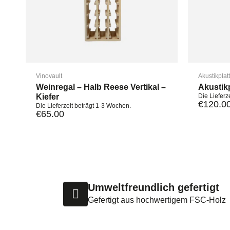
Vinovault
Akustikplat
Weinregal – Halb Reese Vertikal –
Akustik
Kiefer
Die Lieferz
€
120.0
Die Lieferzeit beträgt 1-3 Wochen.
€
65.00
Umweltfreundlich gefertigt
Gefertigt aus hochwertigem FSC-Holz