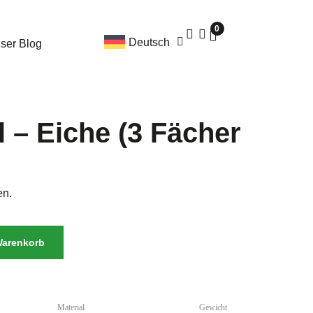
0
Deutsch
ser Blog
 – Eiche (3 Fächer
en.
Warenkorb
Material
Gewicht