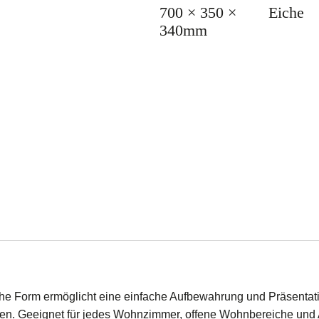
700 × 350 ×
Eiche
340mm
che Form ermöglicht eine einfache Aufbewahrung und Präsentat
n. Geeignet für jedes Wohnzimmer, offene Wohnbereiche und 