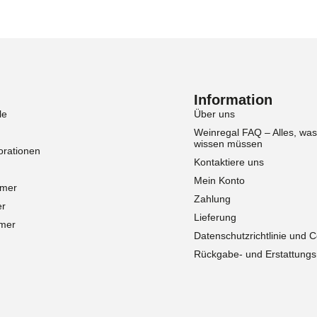
Information
le
Über uns
Weinregal FAQ – Alles, was
wissen müssen
rationen
Kontaktiere uns
Mein Konto
mmer
Zahlung
er
Lieferung
mer
Datenschutzrichtlinie und 
Rückgabe- und Erstattungsri