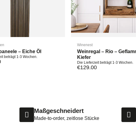
ten
Winenest
paneele – Eiche Öl
Weinregal – Rio – Geflam
eit beträgt 1-3 Wochen.
Kiefer
0
Die Lieferzeit beträgt 1-3 Wochen.
€
129.00
Maßgeschneidert
Made-to-order, zeitlose Stücke