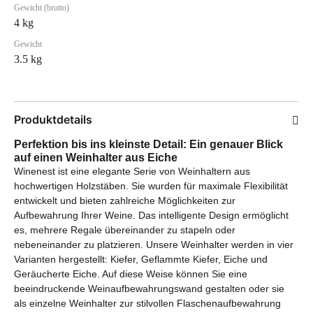
Gewicht (brutto)
4 kg
Gewicht
3.5 kg
Produktdetails
Perfektion bis ins kleinste Detail: Ein genauer Blick
auf einen Weinhalter aus Eiche
Winenest ist eine elegante Serie von Weinhaltern aus
hochwertigen Holzstäben. Sie wurden für maximale Flexibilität
entwickelt und bieten zahlreiche Möglichkeiten zur
Aufbewahrung Ihrer Weine. Das intelligente Design ermöglicht
es, mehrere Regale übereinander zu stapeln oder
nebeneinander zu platzieren. Unsere Weinhalter werden in vier
Varianten hergestellt: Kiefer, Geflammte Kiefer, Eiche und
Geräucherte Eiche. Auf diese Weise können Sie eine
beeindruckende Weinaufbewahrungswand gestalten oder sie
als einzelne Weinhalter zur stilvollen Flaschenaufbewahrung