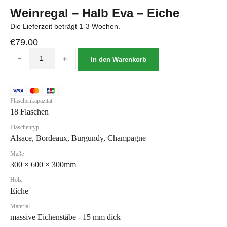
Weinregal – Halb Eva – Eiche
Die Lieferzeit beträgt 1-3 Wochen.
€
79.00
-
+
In den Warenkorb
Flaschenkapazität
18 Flaschen
Flaschentyp
Alsace, Bordeaux, Burgundy, Champagne
Maße
300 × 600 × 300mm
Holz
Eiche
Material
massive Eichenstäbe - 15 mm dick