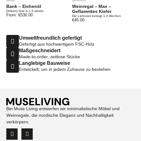
Möbel
Winenest
Bank – Eichenöl
Weinregal – Max –
Geflammtes Kiefer
Delivery time is 1-3 weeks.
From:
€
530.00
Die Lieferzeit beträgt 1-3 Wochen.
€
45.00
Umweltfreundlich gefertigt
Gefertigt aus hochwertigem FSC-Holz
Maßgeschneidert
Made-to-order, zeitlose Stücke
Langlebige Bauweise
Entwickelt, um in jedem Zuhause zu bestehen
Bei Muse Living entwerfen wir minimalistische Möbel und
Weinregale, die nordische Eleganz und Nachhaltigkeit
verkörpern.