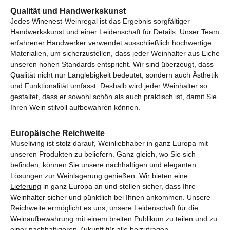
Qualität und Handwerkskunst
Jedes Winenest-Weinregal ist das Ergebnis sorgfältiger
Handwerkskunst und einer Leidenschaft für Details. Unser Team
erfahrener Handwerker verwendet ausschließlich hochwertige
Materialien, um sicherzustellen, dass jeder Weinhalter aus Eiche
unseren hohen Standards entspricht. Wir sind überzeugt, dass
Qualität nicht nur Langlebigkeit bedeutet, sondern auch Ästhetik
und Funktionalität umfasst. Deshalb wird jeder Weinhalter so
gestaltet, dass er sowohl schön als auch praktisch ist, damit Sie
Ihren Wein stilvoll aufbewahren können.
Europäische Reichweite
Museliving ist stolz darauf, Weinliebhaber in ganz Europa mit
unseren Produkten zu beliefern. Ganz gleich, wo Sie sich
befinden, können Sie unsere nachhaltigen und eleganten
Lösungen zur Weinlagerung genießen. Wir bieten eine
Lieferung
in ganz Europa an und stellen sicher, dass Ihre
Weinhalter sicher und pünktlich bei Ihnen ankommen. Unsere
Reichweite ermöglicht es uns, unsere Leidenschaft für die
Weinaufbewahrung mit einem breiten Publikum zu teilen und zu
einer nachhaltigeren Zukunft für alle beizutragen.