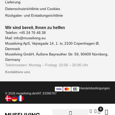
Lieferung
Datenschutzrichtlinie und Cookies
Rückgabe- und Erstattungsrichtlinie
Wir sind bereit, Ihnen zu helfen
Telefon: +45 24 76 48 38
Mail: info@museliving.eu
Museliving ApS, Vejrøgade 14, 1. tv, 2100 Copenhagen Ø,
Denmark
Museliving GmbH, Äußere Bayreuther Str. 59, 90409 Nürnberg,
Germany
Telefonzeiten: Montag – Freitag: 10:00 – 20:00 Uhr
Kontaktiere uns
Handelsbedingungen
© 2026 museliving.de
VAT: 33396767
0