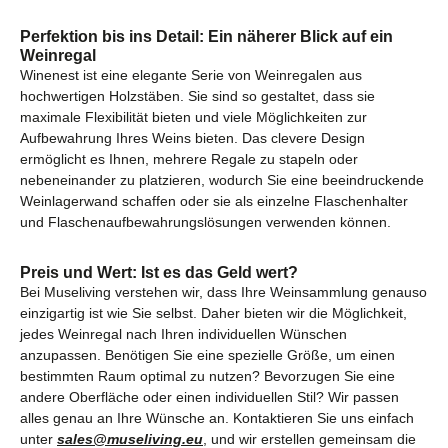
Perfektion bis ins Detail: Ein näherer Blick auf ein
Weinregal
Winenest ist eine elegante Serie von Weinregalen aus
hochwertigen Holzstäben. Sie sind so gestaltet, dass sie
maximale Flexibilität bieten und viele Möglichkeiten zur
Aufbewahrung Ihres Weins bieten. Das clevere Design
ermöglicht es Ihnen, mehrere Regale zu stapeln oder
nebeneinander zu platzieren, wodurch Sie eine beeindruckende
Weinlagerwand schaffen oder sie als einzelne Flaschenhalter
und Flaschenaufbewahrungslösungen verwenden können.
Preis und Wert: Ist es das Geld wert?
Bei Museliving verstehen wir, dass Ihre Weinsammlung genauso
einzigartig ist wie Sie selbst. Daher bieten wir die Möglichkeit,
jedes Weinregal nach Ihren individuellen Wünschen
anzupassen. Benötigen Sie eine spezielle Größe, um einen
bestimmten Raum optimal zu nutzen? Bevorzugen Sie eine
andere Oberfläche oder einen individuellen Stil? Wir passen
alles genau an Ihre Wünsche an. Kontaktieren Sie uns einfach
unter
sales@museliving.eu
, und wir erstellen gemeinsam die