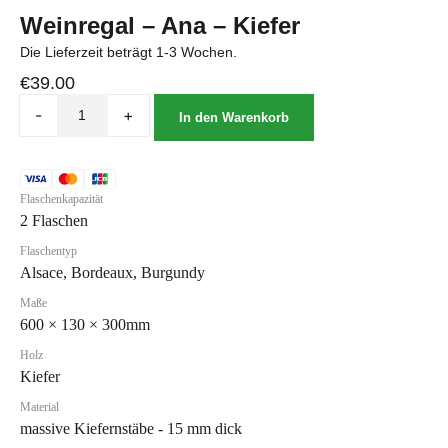
Weinregal – Ana – Kiefer
Die Lieferzeit beträgt 1-3 Wochen.
€
39.00
-
+
In den Warenkorb
Flaschenkapazität
2 Flaschen
Flaschentyp
Alsace, Bordeaux, Burgundy
Maße
600 × 130 × 300mm
Holz
Kiefer
Material
massive Kiefernstäbe - 15 mm dick