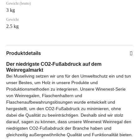
Gewicht (brutto)
3 kg
Gewicht
2.5 kg
Produktdetails
Der niedrigste CO2-Fußabdruck auf dem
Weinregalmarkt
Bei Museliving setzen wir uns für den Umweltschutz ein und tun
unser Bestes, um Holz in unsere Produkte und
Produktionsmethoden zu integrieren. Unsere Winenest-Serie
von Weinregalen, Flaschenhaltern und
Flaschenaufbewahrungslösungen wurde entwickelt und
hergestellt, um den CO2-Fußabdruck zu minimieren, ohne
dabei die Qualität zu beeinträchtigen. Deshalb sind wir stolz
darauf, sagen zu können, dass unsere Winenest Weinregal den
niedrigsten CO2-Fußabdruck der Branche haben und
gleichzeitig außergewöhnliche Qualität und Funktionalität bieten.