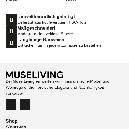
€
49.00
€
89.00
Umweltfreundlich gefertigt
Gefertigt aus hochwertigem FSC-Holz
Maßgeschneidert
Made-to-order, zeitlose Stücke
Langlebige Bauweise
Entwickelt, um in jedem Zuhause zu bestehen
Bei Muse Living entwerfen wir minimalistische Möbel und
Weinregale, die nordische Eleganz und Nachhaltigkeit
verkörpern.
Shop
Weinregale