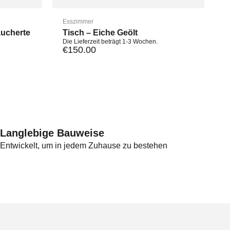
Esszimmer
äucherte
Tisch – Eiche Geölt
Die Lieferzeit beträgt 1-3 Wochen.
€
150.00
Langlebige Bauweise
Entwickelt, um in jedem Zuhause zu bestehen