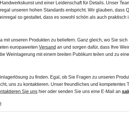
 Handwerkskunst und einer Leidenschaft für Details. Unser Tea
regal unseren hohen Standards entspricht. Wir glauben, dass Qu
einregal so gestaltet, dass es sowohl schön als auch praktisch 
pa mit unseren Produkten zu beliefern. Ganz gleich, wo Sie sic
ieten europaweiten
Versand
an und sorgen dafür, dass Ihre Wei
ie Weinlagerung mit einem breiten Publikum teilen und zu einer 
Weinlagerlösung zu finden. Egal, ob Sie Fragen zu unseren Pro
ht, uns zu kontaktieren. Unser freundliches und kompetentes T
ntaktieren Sie uns
hier oder senden Sie uns eine E-Mail an
sa
e