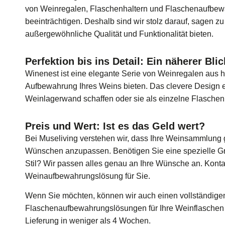
von Weinregalen, Flaschenhaltern und Flaschenaufbewa
beeinträchtigen. Deshalb sind wir stolz darauf, sagen
außergewöhnliche Qualität und Funktionalität bieten.
Perfektion bis ins Detail: Ein näherer Bli
Winenest ist eine elegante Serie von Weinregalen aus ho
Aufbewahrung Ihres Weins bieten. Das clevere Design e
Weinlagerwand schaffen oder sie als einzelne Flasch
Preis und Wert: Ist es das Geld wert?
Bei Museliving verstehen wir, dass Ihre Weinsammlung ge
Wünschen anzupassen. Benötigen Sie eine spezielle Gr
Stil? Wir passen alles genau an Ihre Wünsche an. Konta
Weinaufbewahrungslösung für Sie.
Wenn Sie möchten, können wir auch einen vollständigen
Flaschenaufbewahrungslösungen für Ihre Weinflaschen 
Lieferung in weniger als 4 Wochen.