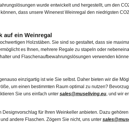
hrungslösungen wurde entwickelt und hergestellt, um den CO2
 zu können, dass unsere Winenest Weinregal den niedrigsten CO
ck auf ein Weinregal
chwertigen Holzstäben. Sie sind so gestaltet, dass sie maximale
rmöglicht es Ihnen, mehrere Regale zu stapeln oder nebeneina
enhalter und Flaschenaufbewahrungslösungen verwenden könne
nauso einzigartig ist wie Sie selbst. Daher bieten wir die Mögl
öße, um einen bestimmten Raum optimal zu nutzen? Bevorzugen
ktieren Sie uns einfach unter
sales@museliving.eu
, und wir e
 Designvorschlag für Ihren Weinkeller anbieten. Dazu gehören
und andere Flaschen. Zögern Sie nicht, uns unter
sales@muse