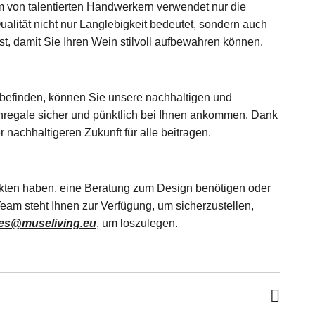
m von talentierten Handwerkern verwendet nur die
alität nicht nur Langlebigkeit bedeutet, sondern auch
ist, damit Sie Ihren Wein stilvoll aufbewahren können.
h befinden, können Sie unsere nachhaltigen und
nregale sicher und pünktlich bei Ihnen ankommen. Dank
nachhaltigeren Zukunft für alle beitragen.
dukten haben, eine Beratung zum Design benötigen oder
eam steht Ihnen zur Verfügung, um sicherzustellen,
les@museliving.eu
, um loszulegen.