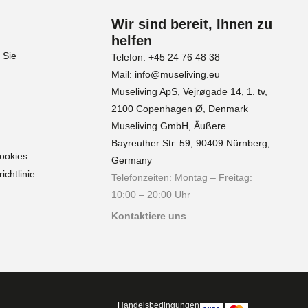
Wir sind bereit, Ihnen zu
helfen
 Sie
Telefon: +45 24 76 48 38
Mail: info@museliving.eu
Museliving ApS, Vejrøgade 14, 1. tv,
2100 Copenhagen Ø, Denmark
Museliving GmbH, Äußere
Bayreuther Str. 59, 90409 Nürnberg,
Cookies
Germany
chtlinie
Telefonzeiten: Montag – Freitag:
10:00 – 20:00 Uhr
Kontaktiere uns
Handelsbedingungen