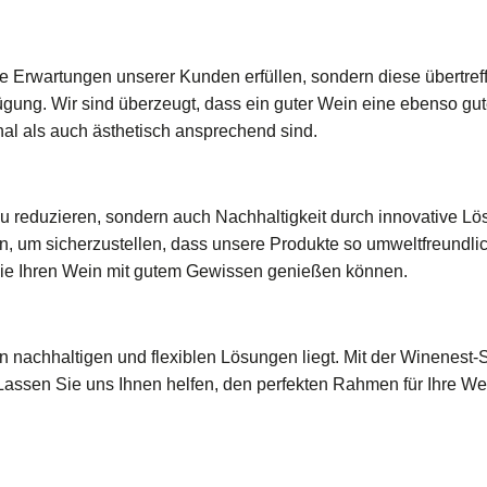
ur die Erwartungen unserer Kunden erfüllen, sondern diese übert
fügung. Wir sind überzeugt, dass ein guter Wein eine ebenso 
nal als auch ästhetisch ansprechend sind.
u reduzieren, sondern auch Nachhaltigkeit durch innovative Lös
 um sicherzustellen, dass unsere Produkte so umweltfreundlich
Sie Ihren Wein mit gutem Gewissen genießen können.
n nachhaltigen und flexiblen Lösungen liegt. Mit der Winenest-S
 Lassen Sie uns Ihnen helfen, den perfekten Rahmen für Ihre W