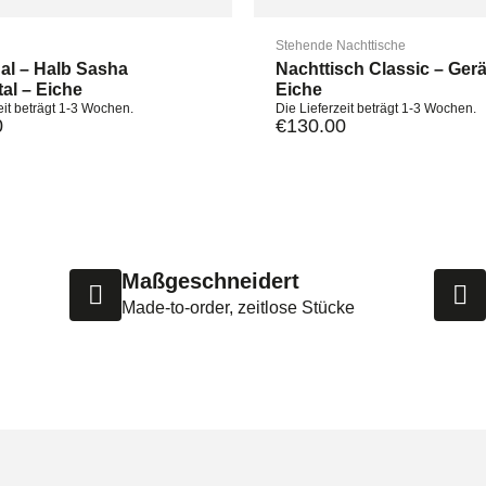
Stehende Nachttische
al – Halb Sasha
Nachttisch Classic – Ger
al – Eiche
Eiche
eit beträgt 1-3 Wochen.
Die Lieferzeit beträgt 1-3 Wochen.
0
€
130.00
Maßgeschneidert
Made-to-order, zeitlose Stücke