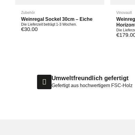
Zubehör
Vinovault
Weinregal Sockel 30cm – Eiche
Weinreg
Die Lieferzeit beträgt 1-3 Wochen.
Horizont
€
30.00
Die Lieferz
€
179.0
Umweltfreundlich gefertigt
Gefertigt aus hochwertigem FSC-Holz