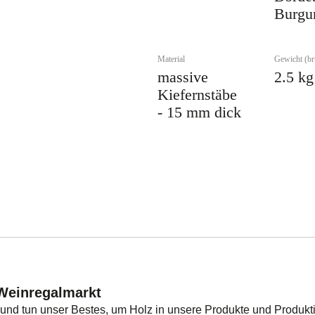
Burgu
Material
Gewicht (br
massive
2.5 kg
Kiefernstäbe
- 15 mm dick
Weinregalmarkt
n und tun unser Bestes, um Holz in unsere Produkte und Produk