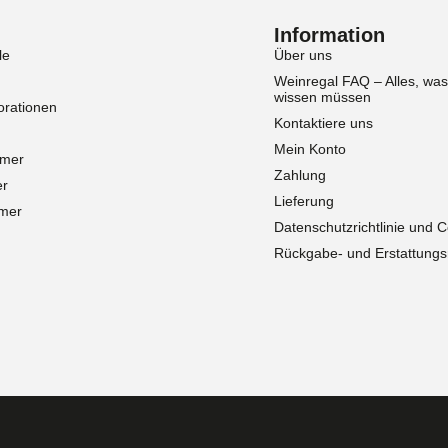
Information
le
Über uns
Weinregal FAQ – Alles, was
wissen müssen
rationen
Kontaktiere uns
Mein Konto
mmer
Zahlung
er
Lieferung
mer
Datenschutzrichtlinie und 
Rückgabe- und Erstattungsri