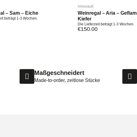
Vinovault
al – Sam – Eiche
Weinregal – Aria – Gefla
eit beträgt 1-3 Wochen.
Kiefer
Die Lieferzeit beträgt 1-3 Wochen.
€
150.00
Maßgeschneidert
Made-to-order, zeitlose Stücke