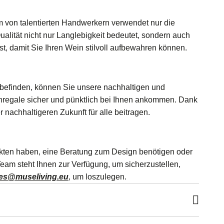
m von talentierten Handwerkern verwendet nur die
alität nicht nur Langlebigkeit bedeutet, sondern auch
ist, damit Sie Ihren Wein stilvoll aufbewahren können.
h befinden, können Sie unsere nachhaltigen und
nregale sicher und pünktlich bei Ihnen ankommen. Dank
nachhaltigeren Zukunft für alle beitragen.
dukten haben, eine Beratung zum Design benötigen oder
eam steht Ihnen zur Verfügung, um sicherzustellen,
les@museliving.eu
, um loszulegen.