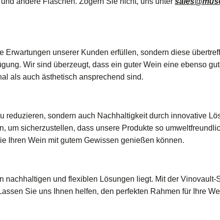
und andere Flaschen. Zögern Sie nicht, uns unter
sales@muse
ur die Erwartungen unserer Kunden erfüllen, sondern diese übert
fügung. Wir sind überzeugt, dass ein guter Wein eine ebenso 
nal als auch ästhetisch ansprechend sind.
u reduzieren, sondern auch Nachhaltigkeit durch innovative Lös
 um sicherzustellen, dass unsere Produkte so umweltfreundlich
Sie Ihren Wein mit gutem Gewissen genießen können.
 nachhaltigen und flexiblen Lösungen liegt. Mit der Vinovault-S
 Lassen Sie uns Ihnen helfen, den perfekten Rahmen für Ihre W