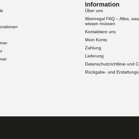
Information
le
Über uns
Weinregal FAQ – Alles, was
wissen müssen
rationen
Kontaktiere uns
Mein Konto
mmer
Zahlung
er
Lieferung
mer
Datenschutzrichtlinie und 
Rückgabe- und Erstattungsri