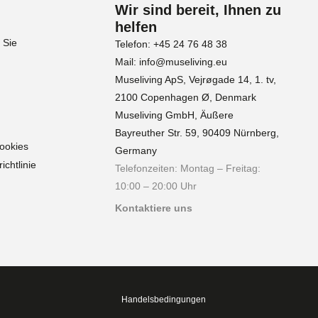
Wir sind bereit, Ihnen zu
helfen
 Sie
Telefon: +45 24 76 48 38
Mail: info@museliving.eu
Museliving ApS, Vejrøgade 14, 1. tv,
2100 Copenhagen Ø, Denmark
Museliving GmbH, Äußere
Bayreuther Str. 59, 90409 Nürnberg,
Cookies
Germany
chtlinie
Telefonzeiten: Montag – Freitag:
10:00 – 20:00 Uhr
Kontaktiere uns
Handelsbedingungen