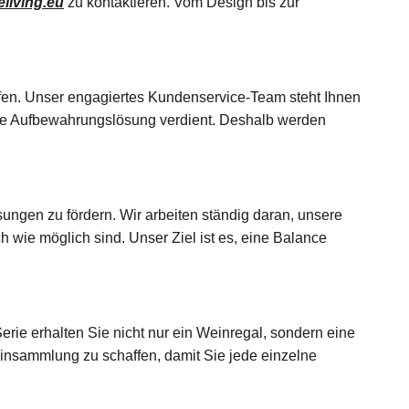
living.eu
zu kontaktieren. Vom Design bis zur
reffen. Unser engagiertes Kundenservice-Team steht Ihnen
gute Aufbewahrungslösung verdient. Deshalb werden
ungen zu fördern. Wir arbeiten ständig daran, unsere
 wie möglich sind. Unser Ziel ist es, eine Balance
erie erhalten Sie nicht nur ein Weinregal, sondern eine
einsammlung zu schaffen, damit Sie jede einzelne