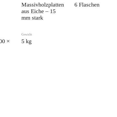
Massivholzplatten
6 Flaschen
aus Eiche – 15
mm stark
Gewicht
00 ×
5 kg