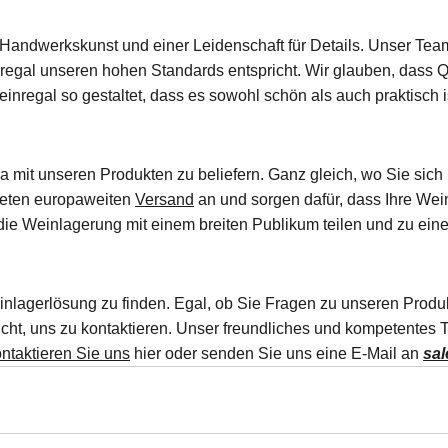
r Handwerkskunst und einer Leidenschaft für Details. Unser Tea
regal unseren hohen Standards entspricht. Wir glauben, dass Qu
einregal so gestaltet, dass es sowohl schön als auch praktisch 
pa mit unseren Produkten zu beliefern. Ganz gleich, wo Sie sic
ieten europaweiten
Versand
an und sorgen dafür, dass Ihre Wei
ie Weinlagerung mit einem breiten Publikum teilen und zu einer 
Weinlagerlösung zu finden. Egal, ob Sie Fragen zu unseren Pro
ht, uns zu kontaktieren. Unser freundliches und kompetentes T
ntaktieren Sie uns
hier oder senden Sie uns eine E-Mail an
sa