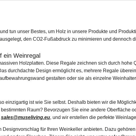
 und tun unser Bestes, um Holz in unsere Produkte und Produkt
ausgelegt, den CO2-Fußabdruck zu minimieren und dennoch die
uf ein Weinregal
massiven Holzplatten. Diese Regale zeichnen sich durch hohe 
 Das durchdachte Design ermöglicht es, mehrere Regale überein
aufbewahrungswand gestalten oder sie als einzelne Weinhalt
einzigartig ist wie Sie selbst. Deshalb bieten wir die Möglichk
 bestimmten Raum? Bevorzugen Sie eine andere Oberfläche ode
r
sales@museliving.eu
, und wir erstellen die perfekte Weinlage
 Designvorschlag für Ihren Weinkeller anbieten. Dazu gehören