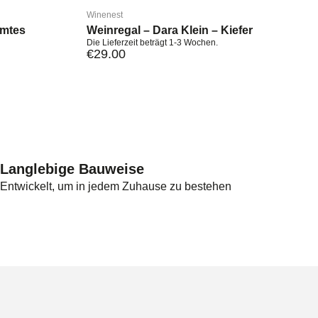
Winenest
mmtes
Weinregal – Dara Klein – Kiefer
Die Lieferzeit beträgt 1-3 Wochen.
€
29.00
Langlebige Bauweise
Entwickelt, um in jedem Zuhause zu bestehen