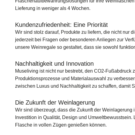
Flaschenaufbewahrungslösungen für Ihre Weinflaschen 
Lieferung in weniger als 4 Wochen.
Kundenzufriedenheit: Eine Priorität
Wir sind stolz darauf, Produkte zu liefern, die nicht n
jederzeit bei Fragen oder besonderen Anliegen zur Ver
unsere Weinregale so gestaltet, dass sie sowohl funktio
Nachhaltigkeit und Innovation
Museliving ist nicht nur bestrebt, den CO2-Fußabdruck z
Produktionsprozesse und Materialauswahl zu verbessern,
zwischen Luxus und Nachhaltigkeit zu schaffen, damit 
Die Zukunft der Weinlagerung
Wir sind überzeugt, dass die Zukunft der Weinlagerung in
Investition in Qualität, Design und Umweltbewusstsein.
Flasche in vollen Zügen genießen können.